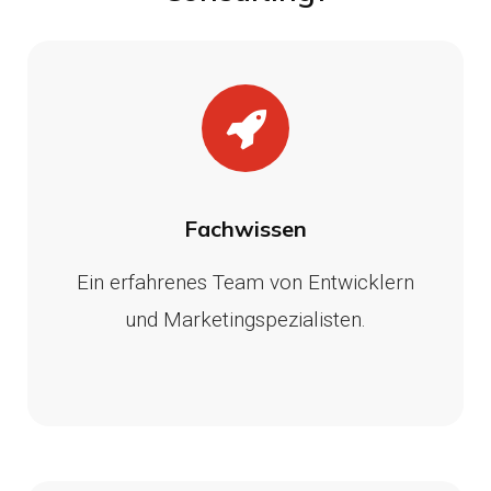
Fachwissen
Ein erfahrenes Team von Entwicklern
und Marketingspezialisten.