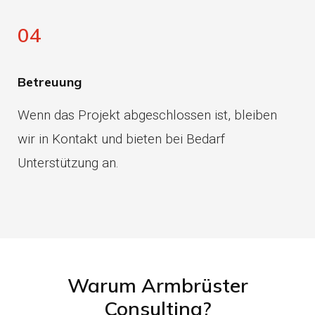
04
Betreuung
Wenn das Projekt abgeschlossen ist, bleiben
wir in Kontakt und bieten bei Bedarf
Unterstützung an.
Warum Armbrüster
Consulting?