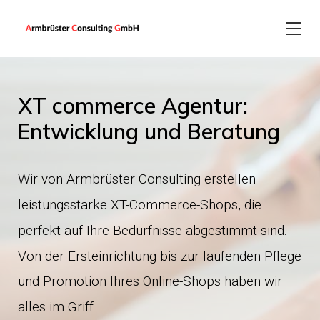
XT commerce Agentur:
EN
IT-Beratung
Magento
Entwicklung und Beratung
Software Entwicklung
PrestaShop
Wir von Armbrüster Consulting erstellen
leistungsstarke XT-Commerce-Shops, die
Webentwicklung
Shopify
perfekt auf Ihre Bedürfnisse abgestimmt sind.
Von der Ersteinrichtung bis zur laufenden Pflege
Marketing
Shopware
und Promotion Ihres Online-Shops haben wir
alles im Griff.