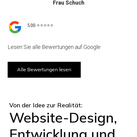
Frau Schuch
5.00 ⭐️⭐️⭐️⭐️⭐️
Lesen Sie alle Bewertungen auf Google
Alle Bewertungen lesen
Von der Idee zur Realität:
Website-Design,
Entwicklung und